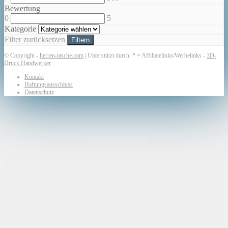
Bewertung
0
5
Kategorie
Filter zurücksetzen
Filtern
© Copyright -
herren-tasche.com
| Unterstützt durch: * = Affiliatelinks/Werbelinks -
3D-
Druck Handwerker
Kontakt
Haftungsausschluss
Datenschutz