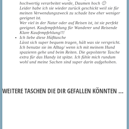
hochwertig verarbeitet wurde, Daumen hoch 🙂
Leider habe ich sie wieder zurück geschickt weil sie für
meinen Verwendungszweck zu schade bzw eher weniger
geeignet ist.
Wer viel in der Natur oder auf Reisen ist, ist sie perfekt
geeignet. Kaufempfehlung für Wanderer und Reisende
Klare Kaufempfehlung!!!
Ich liebe diese Hüfttasche
Lässt sich super bequem tragen, hält was sie verspricht.
Ich benutze sie im Alltag/ wenn ich mit meinem Hund
spazieren gehe und beim Reiten. Die gepolsterte Tasche
extra für das Handy ist spitze. Ich fühle mich rundum
wohl und meine Sachen sind super darin aufgehoben.
WEITERE TASCHEN DIE DIR GEFALLEN KÖNNTEN ...