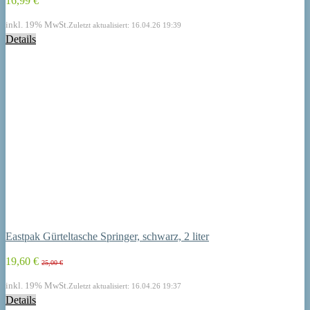
16,99 €
inkl. 19% MwSt.
Zuletzt aktualisiert: 16.04.26 19:39
Details
Eastpak Gürteltasche Springer, schwarz, 2 liter
19,60 €
25,00 €
inkl. 19% MwSt.
Zuletzt aktualisiert: 16.04.26 19:37
Details