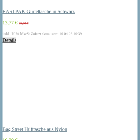
EASTPAK Gürteltasche in Schwarz
13,77 €
25,00 €
inkl. 19% MwSt.
Zuletzt aktualisiert: 16.04.26 19:39
Details
Bag Street Hüfttasche aus Nylon