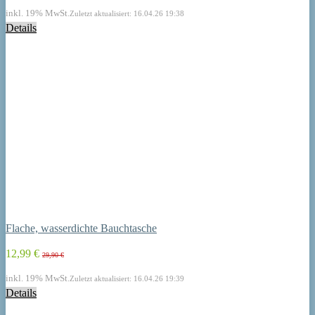
inkl. 19% MwSt.
Zuletzt aktualisiert: 16.04.26 19:38
Details
Flache, wasserdichte Bauchtasche
12,99 €
29,90 €
inkl. 19% MwSt.
Zuletzt aktualisiert: 16.04.26 19:39
Details