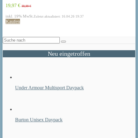
19,97 €
39,99 €
inkl. 19% MwSt.
Zuletzt aktualisiert: 16.04.26 19:37
Kaufen
Neu eingetroffen
Under Armour Multisport Daypack
Burton Unisex Daypack