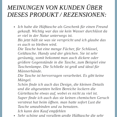
MEINUNGEN VON KUNDEN ÜBER
DIESES PRODUKT / REZENSIONEN:
Ich habe die Hüfttasche als Geschenk für einen Freund
gekauft. Wichtig war das sie kein Wasser durchlässt da
er viel in der Natur unterwegs ist.
Bis jetzt hält sie was sie verspricht und ich glaube das
es auch so bleiben wird.
Die Tasche hat eine menge Fächer, für Schlüssel,
Geldtasche. Handy und der gleichen. Sie ist sehr
geräumig, somit bekommt man auch dickere oder
größere Gegenstände in die Tasche, zum Beispiel eine
Taschenlampe. Die Schließe ist groß und ideal für
Männerhände.
Die Tasche ist hervorragen verarbeitet. Es gibt keine
Mängel.
Schön finde ich auch das Design, die kleinen Details
und die abgesetzten hellen Bereiche lockern die
Gürteltasche etwas auf, wobei es nicht zu viel ist.
Super finde ich auch das sie keinen chemischen Geruch
verstreut hat beim öffnen. man hatte sofort Lust die
Tasche umzubinden und zu benutzen.
Ich kann den Kauf empfehlen
Sehr schöne und vorallem große Hüfttasche die sehr