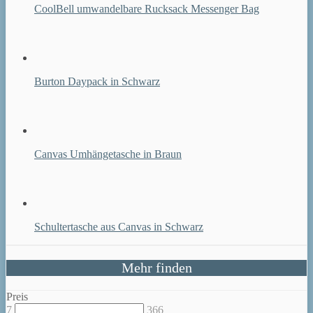
CoolBell umwandelbare Rucksack Messenger Bag
Burton Daypack in Schwarz
Canvas Umhängetasche in Braun
Schultertasche aus Canvas in Schwarz
Mehr finden
Preis
7
366