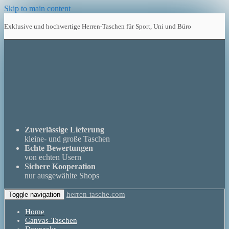
Skip to main content
Exklusive und hochwertige Herren-Taschen für Sport, Uni und Büro
Zuverlässige Lieferung
kleine- und große Taschen
Echte Bewertungen
von echten Usern
Sichere Kooperation
nur ausgewählte Shops
herren-tasche.com
Toggle navigation
Home
Canvas-Taschen