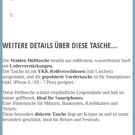
WEITERE DETAILS ÜBER DIESE TASCHE...
Die
Walden Hüfttasche
besteht aus reißfestem, wasserfestem Stoff
mit
Lederverstärkungen.
Die Tasche ist mit
YKK-Reißverschlüssen
(mit Laschen)
ausgestattet, und die
gepolsterte Vordertasche
ist für Smartphones
(inkl. iPhone 6 / 6S / 7 Plus) geeignet.
Diese Hüfttasche schützt empfindliche Gegenstände und hält sie
immer griffbereit,
ideal für Smartphones.
Eine Hintertasche für Münzen, Banknoten, Kreditkarten und
Tickets.
Diese besonders
diskrete Tasche
liegt am Körper an und ist somit
besonders geschützt, ideal für Reisen und Festivals.