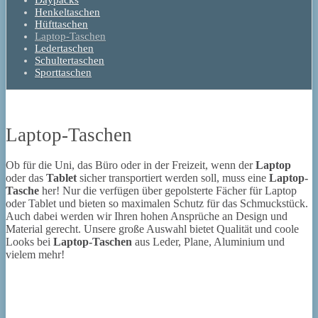
Daypacks
Henkeltaschen
Hüfttaschen
Laptop-Taschen
Ledertaschen
Schultertaschen
Sporttaschen
Laptop-Taschen
Ob für die Uni, das Büro oder in der Freizeit, wenn der
Laptop
oder das
Tablet
sicher transportiert werden soll, muss eine
Laptop-
Tasche
her! Nur die verfügen über gepolsterte Fächer für Laptop
oder Tablet und bieten so maximalen Schutz für das Schmuckstück.
Auch dabei werden wir Ihren hohen Ansprüche an Design und
Material gerecht. Unsere große Auswahl bietet Qualität und coole
Looks bei
Laptop-Taschen
aus Leder, Plane, Aluminium und
vielem mehr!