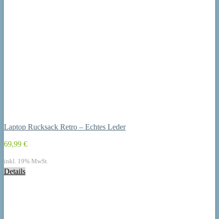
Laptop Rucksack Retro – Echtes Leder
69,99 €
inkl. 19% MwSt.
Details