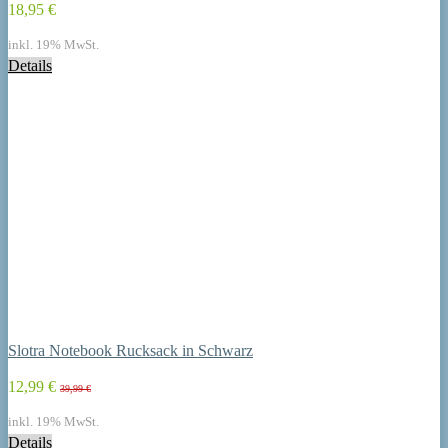
18,95 €
inkl. 19% MwSt.
Details
Slotra Notebook Rucksack in Schwarz
12,99 €
39,99 €
inkl. 19% MwSt.
Details