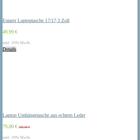
Estarer Laptoptasche 17/17,3 Zoll
49,99 €
inkl. 19% MwSt.
Details
Laptop Umhängetasche aus echtem Leder
79,00 €
200,00 €
inkl. 19% MwSt.