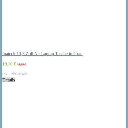
Inateck 13,3 Zoll Air Laptop Tasche in Grau
10,10 €
14,99 €
inkl. 19% MwSt.
Details