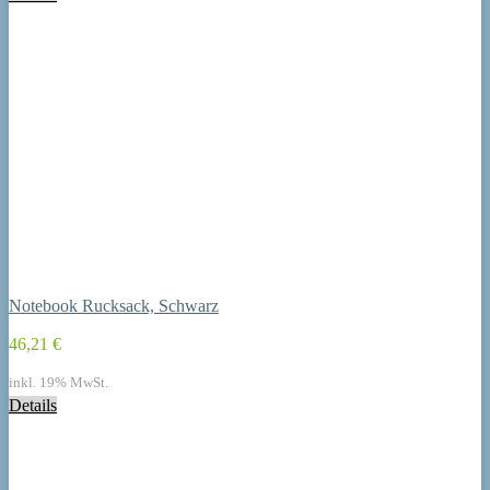
Notebook Rucksack, Schwarz
46,21 €
inkl. 19% MwSt.
Details