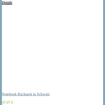
Details
Notebook Rucksack in Schwarz
47,07 €