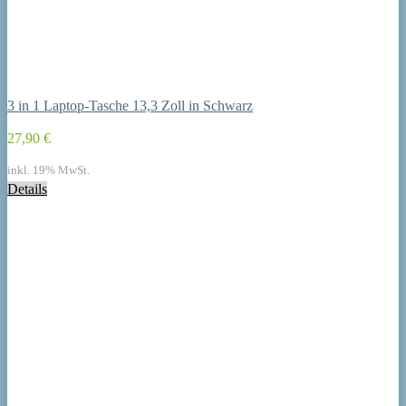
3 in 1 Laptop-Tasche 13,3 Zoll in Schwarz
27,90 €
inkl. 19% MwSt.
Details