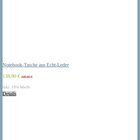
Notebook-Tasche aus Echt-Leder
138,90 €
209,00 €
inkl. 19% MwSt.
Details