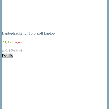
Laptoptasche für 15,6 Zoll Laptop
29,95 €
79,99 €
inkl. 19% MwSt.
Details