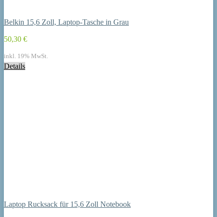
Belkin 15,6 Zoll, Laptop-Tasche in Grau
50,30 €
inkl. 19% MwSt.
Details
Laptop Rucksack für 15,6 Zoll Notebook