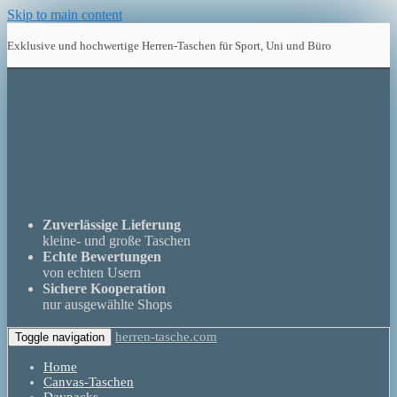
Skip to main content
Exklusive und hochwertige Herren-Taschen für Sport, Uni und Büro
Zuverlässige Lieferung
kleine- und große Taschen
Echte Bewertungen
von echten Usern
Sichere Kooperation
nur ausgewählte Shops
herren-tasche.com
Toggle navigation
Home
Canvas-Taschen