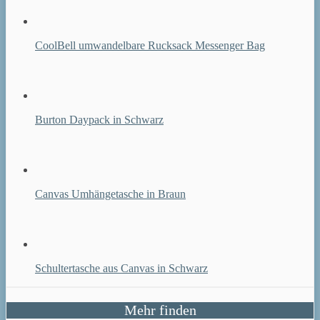
CoolBell umwandelbare Rucksack Messenger Bag
Burton Daypack in Schwarz
Canvas Umhängetasche in Braun
Schultertasche aus Canvas in Schwarz
Mehr finden