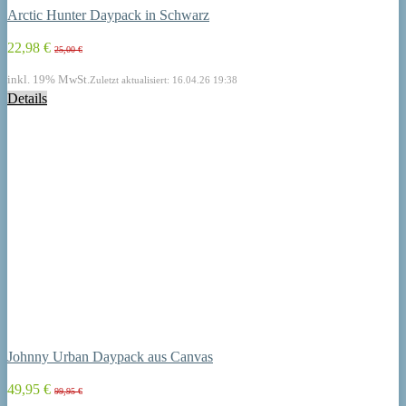
Arctic Hunter Daypack in Schwarz
22,98 €
25,00 €
inkl. 19% MwSt.
Zuletzt aktualisiert: 16.04.26 19:38
Details
Johnny Urban Daypack aus Canvas
49,95 €
99,95 €