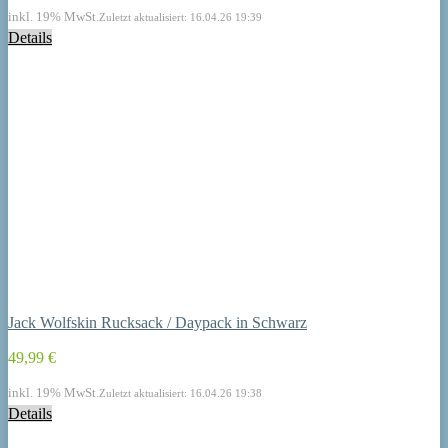
inkl. 19% MwSt.
Zuletzt aktualisiert: 16.04.26 19:39
Details
Jack Wolfskin Rucksack / Daypack in Schwarz
49,99 €
inkl. 19% MwSt.
Zuletzt aktualisiert: 16.04.26 19:38
Details