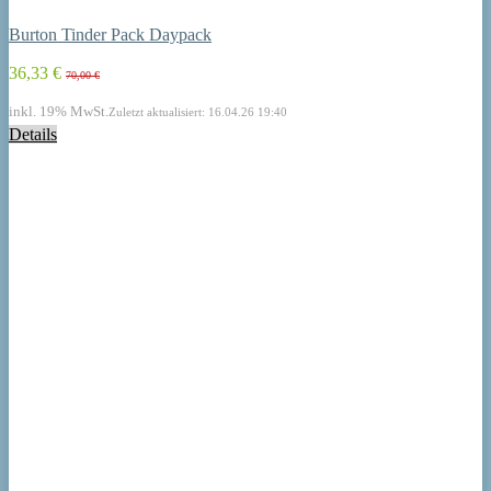
Burton Tinder Pack Daypack
36,33 €
70,00 €
inkl. 19% MwSt.
Zuletzt aktualisiert: 16.04.26 19:40
Details