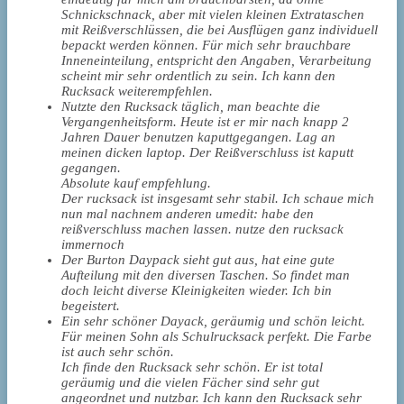
Schnickschnack, aber mit vielen kleinen Extrataschen
mit Reißverschlüssen, die bei Ausflügen ganz individuell
bepackt werden können. Für mich sehr brauchbare
Inneneinteilung, entspricht den Angaben, Verarbeitung
scheint mir sehr ordentlich zu sein. Ich kann den
Rucksack weiterempfehlen.
Nutzte den Rucksack täglich, man beachte die
Vergangenheitsform. Heute ist er mir nach knapp 2
Jahren Dauer benutzen kaputtgegangen. Lag an
meinen dicken laptop. Der Reißverschluss ist kaputt
gegangen.
Absolute kauf empfehlung.
Der rucksack ist insgesamt sehr stabil. Ich schaue mich
nun mal nachnem anderen umedit: habe den
reißverschluss machen lassen. nutze den rucksack
immernoch
Der Burton Daypack sieht gut aus, hat eine gute
Aufteilung mit den diversen Taschen. So findet man
doch leicht diverse Kleinigkeiten wieder. Ich bin
begeistert.
Ein sehr schöner Dayack, geräumig und schön leicht.
Für meinen Sohn als Schulrucksack perfekt. Die Farbe
ist auch sehr schön.
Ich finde den Rucksack sehr schön. Er ist total
geräumig und die vielen Fächer sind sehr gut
angeordnet und nutzbar. Ich kann den Rucksack sehr