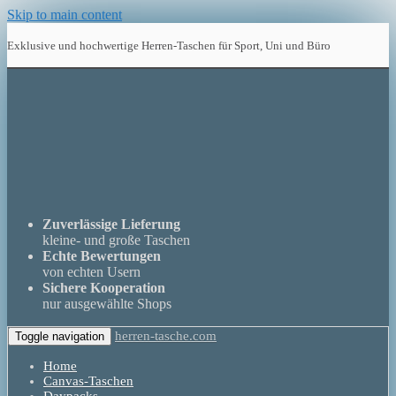
Skip to main content
Exklusive und hochwertige Herren-Taschen für Sport, Uni und Büro
Zuverlässige Lieferung
kleine- und große Taschen
Echte Bewertungen
von echten Usern
Sichere Kooperation
nur ausgewählte Shops
herren-tasche.com
Toggle navigation
Home
Canvas-Taschen